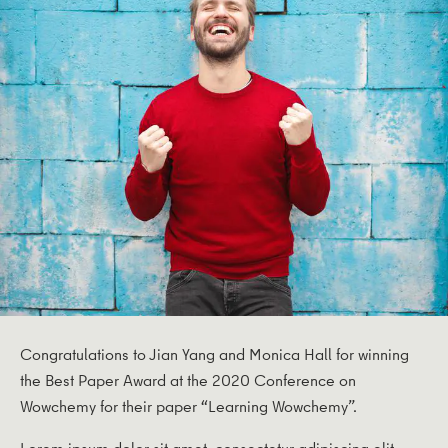
Congratulations to Jian Yang and Monica Hall for winning
the Best Paper Award at the 2020 Conference on
Wowchemy for their paper “Learning Wowchemy”.
Lorem ipsum dolor sit amet, consectetur adipiscing elit.