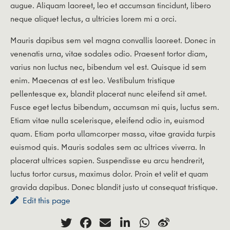
augue. Aliquam laoreet, leo et accumsan tincidunt, libero
neque aliquet lectus, a ultricies lorem mi a orci.
Mauris dapibus sem vel magna convallis laoreet. Donec in
venenatis urna, vitae sodales odio. Praesent tortor diam,
varius non luctus nec, bibendum vel est. Quisque id sem
enim. Maecenas at est leo. Vestibulum tristique
pellentesque ex, blandit placerat nunc eleifend sit amet.
Fusce eget lectus bibendum, accumsan mi quis, luctus sem.
Etiam vitae nulla scelerisque, eleifend odio in, euismod
quam. Etiam porta ullamcorper massa, vitae gravida turpis
euismod quis. Mauris sodales sem ac ultrices viverra. In
placerat ultrices sapien. Suspendisse eu arcu hendrerit,
luctus tortor cursus, maximus dolor. Proin et velit et quam
gravida dapibus. Donec blandit justo ut consequat tristique.
Edit this page