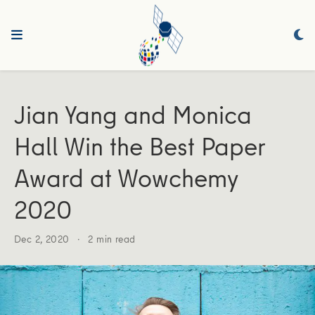
Jian Yang and Monica
Hall Win the Best Paper
Award at Wowchemy
2020
Dec 2, 2020
2 min read